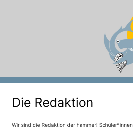
Zum
Inhalt
springen
Die Redaktion
Wir sind die Redaktion der hammer! Schüler*innen