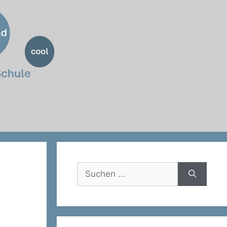
Suche
nach: