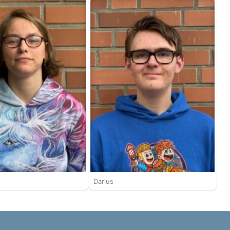
Darius