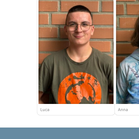
Luca
Anna