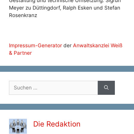
Gestaltung und technische Umsetzung: Sigrun
Meyer zu Düttingdorf, Ralph Esken und Stefan
Rosenkranz
Impressum-Generator
der
Anwaltskanzlei Weiß
& Partner
Suche
nach:
Die Redaktion