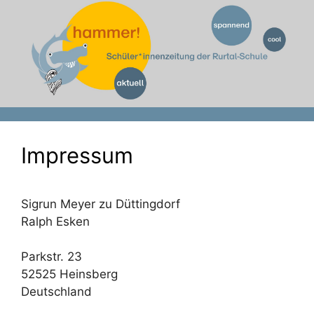
Zum
Inhalt
springen
Impressum
Sigrun Meyer zu Düttingdorf
Ralph Esken
Parkstr. 23
52525 Heinsberg
Deutschland