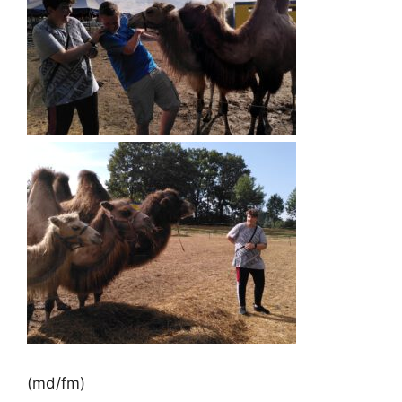
(md/fm)