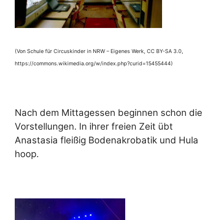
(Von Schule für Circuskinder in NRW – Eigenes Werk, CC BY-SA 3.0,
https://commons.wikimedia.org/w/index.php?curid=15455444)
Nach dem Mittagessen beginnen schon die
Vorstellungen. In ihrer freien Zeit übt
Anastasia fleißig Bodenakrobatik und Hula
hoop.