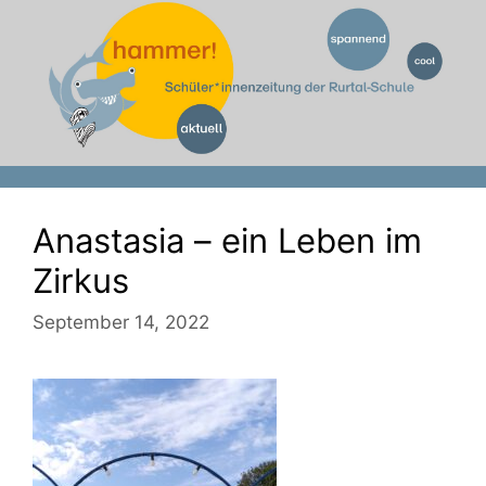
Zum
Inhalt
springen
Anastasia – ein Leben im
Zirkus
September 14, 2022