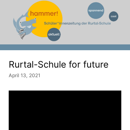
Zum
Inhalt
springen
Rurtal-Schule for future
April 13, 2021