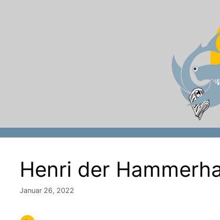
Zum
Inhalt
springen
Henri der Hammerha
Januar 26, 2022