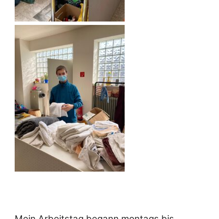
Mein Arbeitstag begann montags bis