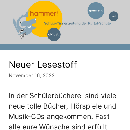
Zum
Inhalt
springen
Neuer Lesestoff
November 16, 2022
In der Schülerbücherei sind viele
neue tolle Bücher, Hörspiele und
Musik-CDs angekommen. Fast
alle eure Wünsche sind erfüllt