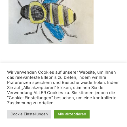
Wir verwenden Cookies auf unserer Website, um Ihnen
das relevanteste Erlebnis zu bieten, indem wir Ihre
Datenschutzerklärung
Impressum
Präferenzen speichern und Besuche wiederholen. Indem
Sie auf „Alle akzeptieren“ klicken, stimmen Sie der
© 2026 Hammer - Schüler*innenzeitung der Rurtal-
Verwendung ALLER Cookies zu. Sie können jedoch die
"Cookie-Einstellungen" besuchen, um eine kontrollierte
Schule
Zustimmung zu erteilen.
Cookie Einstellungen
Alle akzeptieren