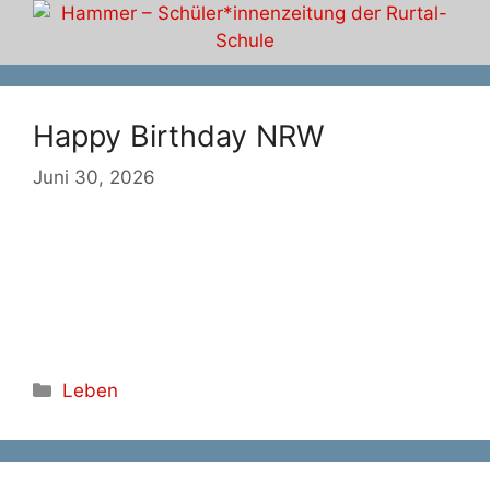
Zum
Inhalt
springen
Happy Birthday NRW
Juni 30, 2026
Kategorien
Leben