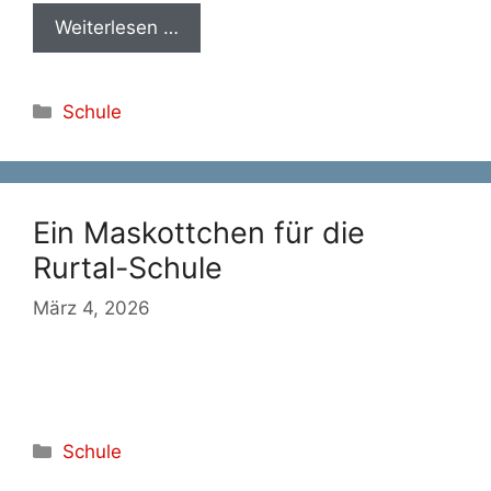
Weiterlesen …
Kategorien
Schule
Ein Maskottchen für die
Rurtal-Schule
März 4, 2026
Kategorien
Schule