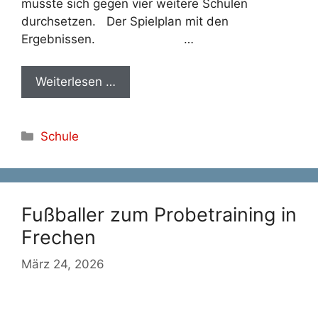
musste sich gegen vier weitere Schulen
durchsetzen. Der Spielplan mit den
Ergebnissen. …
Weiterlesen …
Kategorien
Schule
Fußballer zum Probetraining in
Frechen
März 24, 2026