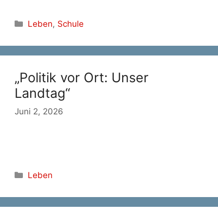
Kategorien
Leben
,
Schule
„Politik vor Ort: Unser
Landtag“
Juni 2, 2026
Kategorien
Leben