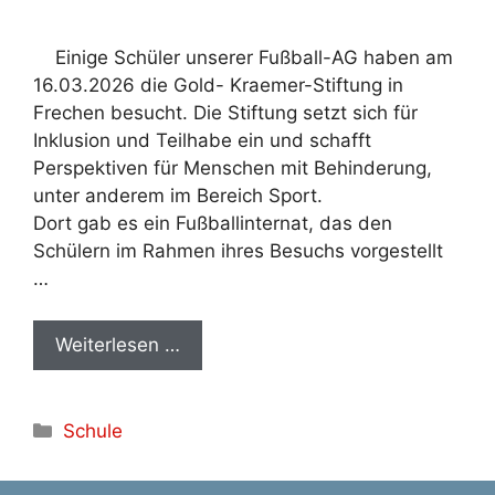
Einige Schüler unserer Fußball-AG haben am
16.03.2026 die Gold- Kraemer-Stiftung in
Frechen besucht. Die Stiftung setzt sich für
Inklusion und Teilhabe ein und schafft
Perspektiven für Menschen mit Behinderung,
unter anderem im Bereich Sport.
Dort gab es ein Fußballinternat, das den
Schülern im Rahmen ihres Besuchs vorgestellt
…
Weiterlesen …
Kategorien
Schule