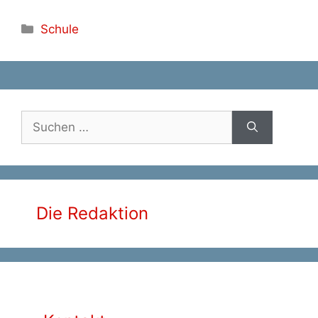
Kategorien
Schule
Suche
nach:
Die Redaktion